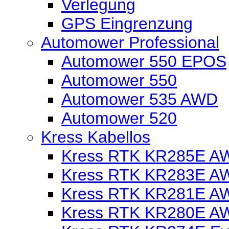
Verlegung
GPS Eingrenzung
Automower Professional
Automower 550 EPOS
Automower 550
Automower 535 AWD
Automower 520
Kress Kabellos
Kress RTK KR285E AW
Kress RTK KR283E AW
Kress RTK KR281E AW
Kress RTK KR280E AW