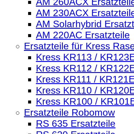
AM 260ACX Ersatzteil
AM 230ACX Ersatzteil
AM Solarhybrid Ersatzt
AM 220AC Ersatzteile
Ersatzteile für Kress Ras
Kress KR113 / KR123E 
Kress KR112 / KR122E 
Kress KR111 / KR121E 
Kress KR110 / KR120E 
Kress KR100 / KR101E 
Ersatzteile Robomow
RS 635 Ersatzteile