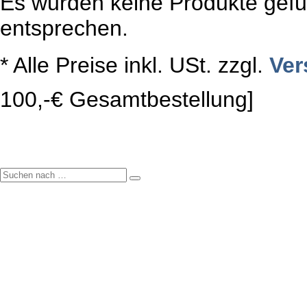
Es wurden keine Produkte gefun
entsprechen.
* Alle Preise inkl. USt. zzgl.
Ver
100,-€ Gesamtbestellung]