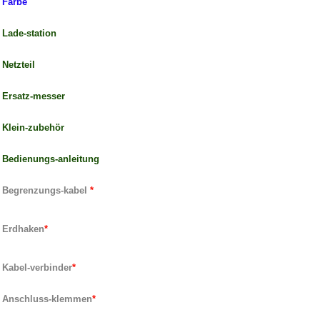
Farbe
Lade-station
Netzteil
Ersatz-messer
Klein-zubehör
Bedienungs-anleitung
Begrenzungs-kabel
*
Erdhaken
*
Kabel-verbinder
*
Anschluss-klemmen
*