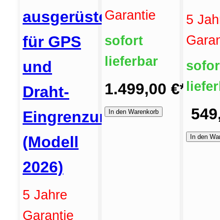
ausgerüstet
Garantie
5 Jah
für GPS
Garan
sofort
lieferbar
und
sofor
liefe
1.499,00 €
*
Draht-
549
Eingrenzung
In den Warenkorb
(Modell
In den Wa
2026)
5 Jahre
Garantie