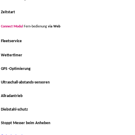
Zeitstart
Connect Modul
Fern-bedienung
via Web
Fleetservice
Wettertimer
GPS -Optimierung
Ultraschall-abstands-sensoren
_
Allradantrieb
Diebstahl-schutz
Stoppt Messer beim Anheben