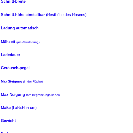
Schnitt-breite
Schnitt-höhe einstellbar
(Resthöhe des Rasens)
Ladung automatisch
Mähzeit
(pro Akkuladung)
Ladedauer
Geräusch-pegel
Max Steigung
(in der Fläche)
Max Neigung
(am Begrenzungs-kabel)
Maße
(LxBxH in cm)
Gewicht