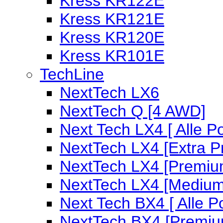
Kress KR122E
Kress KR121E
Kress KR120E
Kress KR101E
TechLine
NextTech LX6
NextTech Q [4 AWD]
Next Tech LX4 [ Alle P
NextTech LX4 [Extra 
NextTech LX4 [Premiu
NextTech LX4 [Medium
Next Tech BX4 [ Alle P
NextTech BX4 [Premiu