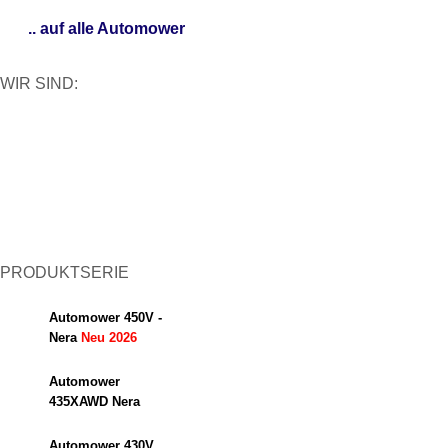
.. auf alle Automower
WIR SIND:
PRODUKTSERIE
Automower 450V -
Nera
Neu 2026
Automower
435XAWD Nera
Automower 430V