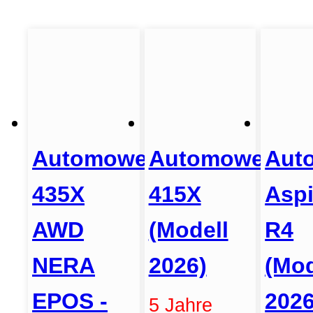
Automower
Automower
Aut
435X
415X
Aspi
AWD
(Modell
R4
NERA
2026)
(Mod
EPOS -
2026
5 Jahre