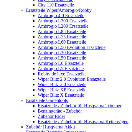
City 110 Ersatzteile
Ersatzteile Wiper/Ambrogio/Robby
Ambrogio 4.0 Ersatzteile
Ambrogio L300 Ersatzteile
Ambrogio L200 Ersatzteile
Ambrogio L85 Ersatzteile
Ambrogio L75 Ersatzteile
Ambrogio L60 Ersatzteile
Ambrogio L50 Evolution Ersatzteile
Ambrogio L30 Ersatzteile
Ambrogio L50 Ersatzteile
Ambrogio L6 Ersatzteile
Ambrogio L5 Ersatzteile
Robby de luxe Ersatzteile
Wiper Blitz 2.0 Evolution Ersatzteile
Wiper Blitz 2.0 Ersatzteile
Wiper Blitz XP Ersatzteile
Wiper Blitz X Ersatzteile
Ersatzteile Gartentools
Ersatzteile / Zubehör für Husqvarna Trimmer
Benzingeräte - Zubehör
Zubehör Rider
Ersatzteile / Zubehör für Husqvarna Kettensägen
Zubehör Husqvarna Akku