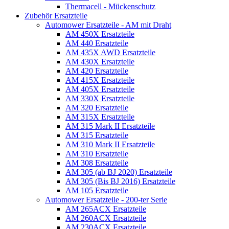
Thermacell - Mückenschutz
Zubehör Ersatzteile
Automower Ersatzteile - AM mit Draht
AM 450X Ersatzteile
AM 440 Ersatzteile
AM 435X AWD Ersatzteile
AM 430X Ersatzteile
AM 420 Ersatzteile
AM 415X Ersatzteile
AM 405X Ersatzteile
AM 330X Ersatzteile
AM 320 Ersatzteile
AM 315X Ersatzteile
AM 315 Mark II Ersatzteile
AM 315 Ersatzteile
AM 310 Mark II Ersatzteile
AM 310 Ersatzteile
AM 308 Ersatzteile
AM 305 (ab BJ 2020) Ersatzteile
AM 305 (Bis BJ 2016) Ersatzteile
AM 105 Ersatzteile
Automower Ersatzteile - 200-ter Serie
AM 265ACX Ersatzteile
AM 260ACX Ersatzteile
AM 230ACX Ersatzteile