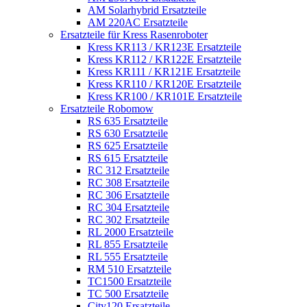
AM Solarhybrid Ersatzteile
AM 220AC Ersatzteile
Ersatzteile für Kress Rasenroboter
Kress KR113 / KR123E Ersatzteile
Kress KR112 / KR122E Ersatzteile
Kress KR111 / KR121E Ersatzteile
Kress KR110 / KR120E Ersatzteile
Kress KR100 / KR101E Ersatzteile
Ersatzteile Robomow
RS 635 Ersatzteile
RS 630 Ersatzteile
RS 625 Ersatzteile
RS 615 Ersatzteile
RC 312 Ersatzteile
RC 308 Ersatzteile
RC 306 Ersatzteile
RC 304 Ersatzteile
RC 302 Ersatzteile
RL 2000 Ersatzteile
RL 855 Ersatzteile
RL 555 Ersatzteile
RM 510 Ersatzteile
TC1500 Ersatzteile
TC 500 Ersatzteile
City120 Ersatzteile