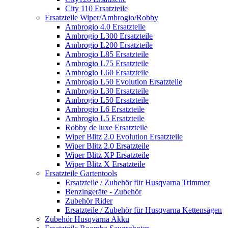
City 110 Ersatzteile
Ersatzteile Wiper/Ambrogio/Robby
Ambrogio 4.0 Ersatzteile
Ambrogio L300 Ersatzteile
Ambrogio L200 Ersatzteile
Ambrogio L85 Ersatzteile
Ambrogio L75 Ersatzteile
Ambrogio L60 Ersatzteile
Ambrogio L50 Evolution Ersatzteile
Ambrogio L30 Ersatzteile
Ambrogio L50 Ersatzteile
Ambrogio L6 Ersatzteile
Ambrogio L5 Ersatzteile
Robby de luxe Ersatzteile
Wiper Blitz 2.0 Evolution Ersatzteile
Wiper Blitz 2.0 Ersatzteile
Wiper Blitz XP Ersatzteile
Wiper Blitz X Ersatzteile
Ersatzteile Gartentools
Ersatzteile / Zubehör für Husqvarna Trimmer
Benzingeräte - Zubehör
Zubehör Rider
Ersatzteile / Zubehör für Husqvarna Kettensägen
Zubehör Husqvarna Akku