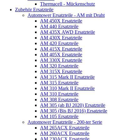
Thermacell - Mückenschutz
Zubehör Ersatzteile
Automower Ersatzteile - AM mit Draht
AM 450X Ersatzteile
AM 440 Ersatzteile
AM 435X AWD Ersatzteile
AM 430X Ersatzteile
AM 420 Ersatzteile
AM 415X Ersatzteile
AM 405X Ersatzteile
AM 330X Ersatzteile
AM 320 Ersatzteile
AM 315X Ersatzteile
AM 315 Mark II Ersatzteile
AM 315 Ersatzteile
AM 310 Mark II Ersatzteile
AM 310 Ersatzteile
AM 308 Ersatzteile
AM 305 (ab BJ 2020) Ersatzteile
AM 305 (Bis BJ 2016) Ersatzteile
AM 105 Ersatzteile
Automower Ersatzteile - 200-ter Serie
AM 265ACX Ersatzteile
AM 260ACX Ersatzteile
AM 230ACX Ersatzteile