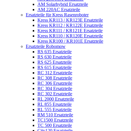
AM Solarhybrid Ersatzteile
AM 220AC Ersatzteile
Ersatzteile für Kress Rasenroboter
Kress KR113 / KR123E Ersatzteile
Kress KR112 / KR122E Ersatzteile
Kress KR111 / KR121E Ersatzteile
Kress KR110 / KR120E Ersatzteile
Kress KR100 / KR101E Ersatzteile
Ersatzteile Robomow
RS 635 Ersatzteile
RS 630 Ersatzteile
RS 625 Ersatzteile
RS 615 Ersatzteile
RC 312 Ersatzteile
RC 308 Ersatzteile
RC 306 Ersatzteile
RC 304 Ersatzteile
RC 302 Ersatzteile
RL 2000 Ersatzteile
RL 855 Ersatzteile
RL 555 Ersatzteile
RM 510 Ersatzteile
TC1500 Ersatzteile
TC 500 Ersatzteile
City120 Ersatzteile